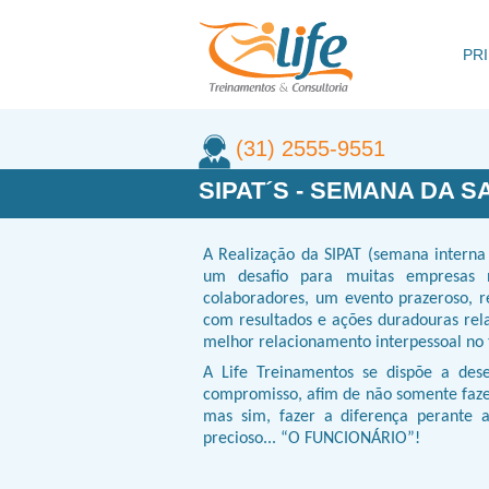
PRI
(31) 2555-9551
SIPAT´S - SEMANA DA 
A Realização da SIPAT (semana interna
um desafio para muitas empresas n
colaboradores, um evento prazeroso, r
com resultados e ações duradouras rela
melhor relacionamento interpessoal no 
A Life Treinamentos se dispõe a des
compromisso, afim de não somente faze
mas sim, fazer a diferença perante
precioso... “O FUNCIONÁRIO”!