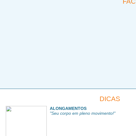
FA
DICAS
ALONGAMENTOS
"Seu corpo em pleno movimento!"