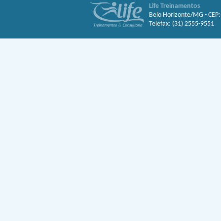
Life Treinamentos
Belo Horizonte/MG - CEP
Telefax: (31) 2555-9551