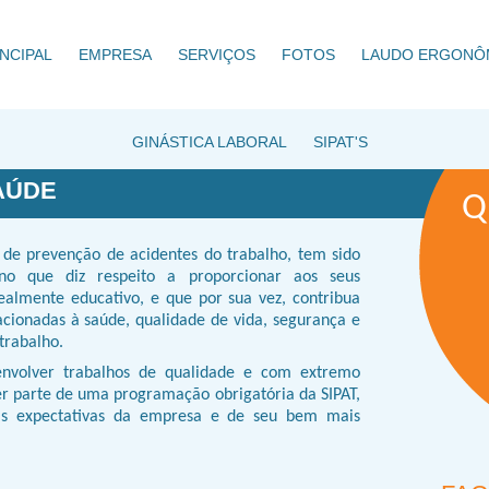
NCIPAL
EMPRESA
SERVIÇOS
FOTOS
LAUDO ERGONÔ
GINÁSTICA LABORAL
SIPAT'S
SAÚDE
Q
 de prevenção de acidentes do trabalho, tem sido
o que diz respeito a proporcionar aos seus
ealmente educativo, e que por sua vez, contribua
cionadas à saúde, qualidade de vida, segurança e
trabalho.
envolver trabalhos de qualidade e com extremo
r parte de uma programação obrigatória da SIPAT,
 as expectativas da empresa e de seu bem mais